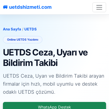
🚐 uetdshizmeti.com
Ana Sayfa
/
UETDS
Online UETDS Yazılımı
UETDS Ceza, Uyarı ve
Bildirim Takibi
UETDS Ceza, Uyarı ve Bildirim Takibi arayan
firmalar için hızlı, mobil uyumlu ve destek
odaklı UETDS çözümü.
WhatsApp Destek