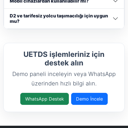
Mobil cihazlardan kullanılabilir mi?
D2 ve tarifesiz yolcu taşımacılığı için uygun
mu?
UETDS işlemleriniz için
destek alın
Demo paneli inceleyin veya WhatsApp
üzerinden hızlı bilgi alın.
WhatsApp Destek
Demo İncele