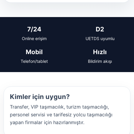
7/24
D2
Online erişim
UETDS uyumlu
Mobil
Hızlı
Telefon/tablet
Bildirim akışı
Kimler için uygun?
Transfer, VIP taşımacılık, turizm taşımacılığı,
personel servisi ve tarifesiz yolcu taşımacılığı
yapan firmalar için hazırlanmıştır.