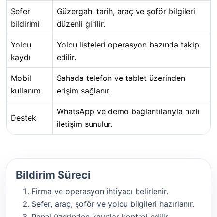
Sefer
Güzergah, tarih, araç ve şoför bilgileri
bildirimi
düzenli girilir.
Yolcu
Yolcu listeleri operasyon bazında takip
kaydı
edilir.
Mobil
Sahada telefon ve tablet üzerinden
kullanım
erişim sağlanır.
WhatsApp ve demo bağlantılarıyla hızlı
Destek
iletişim sunulur.
Bildirim Süreci
Firma ve operasyon ihtiyacı belirlenir.
Sefer, araç, şoför ve yolcu bilgileri hazırlanır.
Panel üzerinden kayıtlar kontrol edilir.