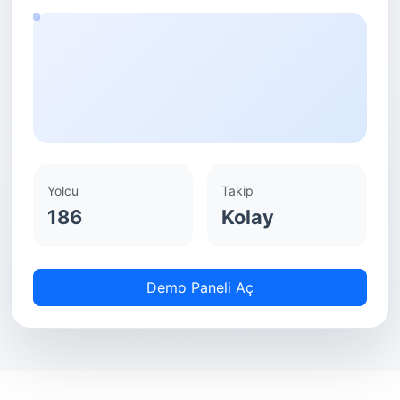
Yolcu
Takip
186
Kolay
Demo Paneli Aç