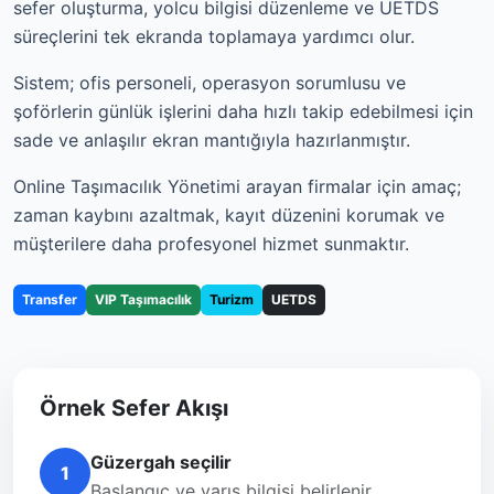
sefer oluşturma, yolcu bilgisi düzenleme ve UETDS
süreçlerini tek ekranda toplamaya yardımcı olur.
Sistem; ofis personeli, operasyon sorumlusu ve
şoförlerin günlük işlerini daha hızlı takip edebilmesi için
sade ve anlaşılır ekran mantığıyla hazırlanmıştır.
Online Taşımacılık Yönetimi arayan firmalar için amaç;
zaman kaybını azaltmak, kayıt düzenini korumak ve
müşterilere daha profesyonel hizmet sunmaktır.
Transfer
VIP Taşımacılık
Turizm
UETDS
Örnek Sefer Akışı
Güzergah seçilir
1
Başlangıç ve varış bilgisi belirlenir.