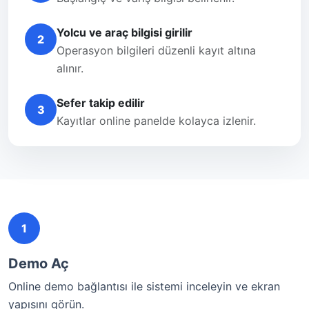
Yolcu ve araç bilgisi girilir
2
Operasyon bilgileri düzenli kayıt altına
alınır.
Sefer takip edilir
3
Kayıtlar online panelde kolayca izlenir.
1
Demo Aç
Online demo bağlantısı ile sistemi inceleyin ve ekran
yapısını görün.