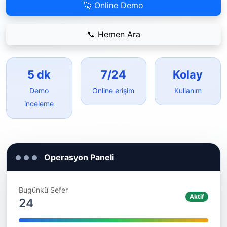
🚀 Online Demo
📞 Hemen Ara
5 dk
7/24
Kolay
Demo
Online erişim
Kullanım
inceleme
Operasyon Paneli
Bugünkü Sefer
Aktif
24