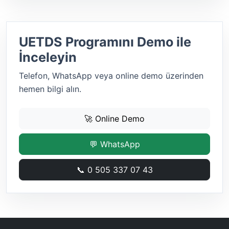
UETDS Programını Demo ile
İnceleyin
Telefon, WhatsApp veya online demo üzerinden
hemen bilgi alın.
🚀 Online Demo
💬 WhatsApp
📞 0 505 337 07 43