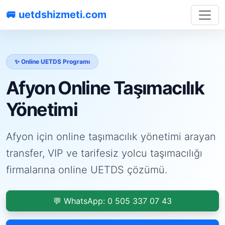
🚐 uetdshizmeti.com
✨ Online UETDS Programı
Afyon Online Taşımacılık
Yönetimi
Afyon için online taşımacılık yönetimi arayan
transfer, VIP ve tarifesiz yolcu taşımacılığı
firmalarına online UETDS çözümü.
💬 WhatsApp: 0 505 337 07 43